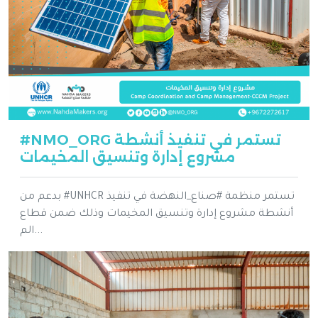
#NMO_ORG تستمر في تنفيذ أنشطة
مشروع إدارة وتنسيق المخيمات
بدعم من #UNHCR تستمر منظمة #صناع_النهضة في تنفيذ
أنشطة مشروع إدارة وتنسيق المخيمات وذلك ضمن قطاع
الم...