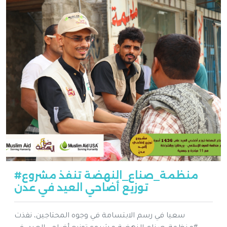
#منظمة_صناع_النهضة تنفذ مشروع
توزيع أضاحي العيد في عدن
سعيا في رسم الابتسامة في وجوه المحتاجين، نفذت