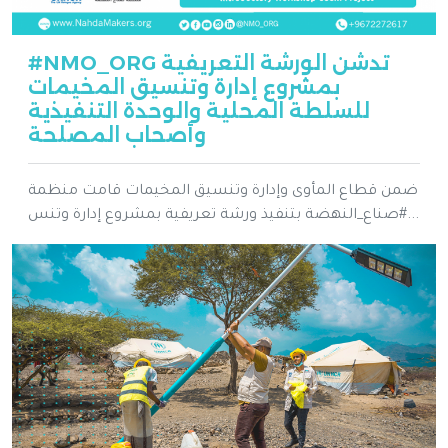
#NMO_ORG تدشن الورشة التعريفية
بمشروع إدارة وتنسيق المخيمات
للسلطة المحلية والوحدة التنفيذية
وأصحاب المصلحة
ضمن قطاع المأوى وإدارة وتنسيق المخيمات قامت منظمة
#صناع_النهضة بتنفيذ ورشة تعريفية بمشروع إدارة وتنس...