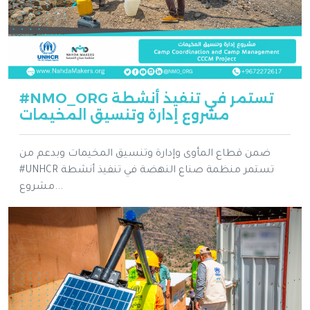
#NMO_ORG تستمر في تنفيذ أنشطة
مشروع إدارة وتنسيق المخيمات
ضمن قطاع المأوى وإدارة وتنسيق المخيمات وبدعم من
#UNHCR تستمر منظمة صناع النهضة في تنفيذ أنشطة
مشروع...