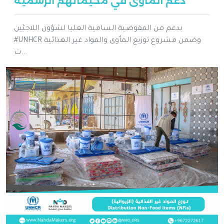
دعم المأوى في مخيماتهم الرسمية
بدعم من المفوضية السامية العليا لشؤون اللاجئين
#UNHCR وضمن مشروع توزيع المأوى والمواد غير الغذائية
ت...