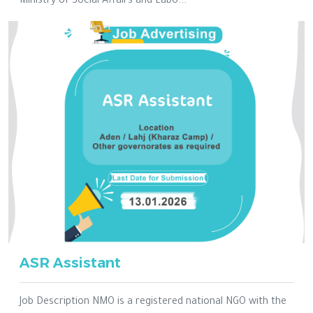
Ministry of Social Affairs and Labo...
ASR Assistant
Job Description NMO is a registered national NGO with the