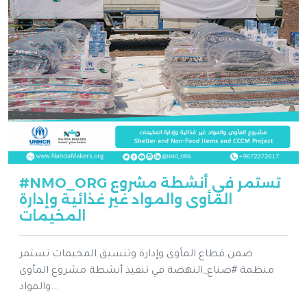
#NMO_ORG تستمر في أنشطة مشروع
المأوى والمواد غير غذائية وإدارة
المخيمات
ضمن قطاع المأوى وإدارة وتنسيق المخيمات تستمر
منظمة #صناع_النهضة في تنفيذ أنشطة مشروع المأوى
والمواد...