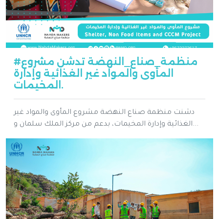
#منظمة_صناع_النهضة تدشن مشروع
المأوى والمواد غير الغذائية وإدارة
المخيمات.
دشنت منظمة صناع النهضة مشروع المأوى والمواد غير
الغذائية وإدارة المخيمات، بدعم من مركز الملك سلمان و...