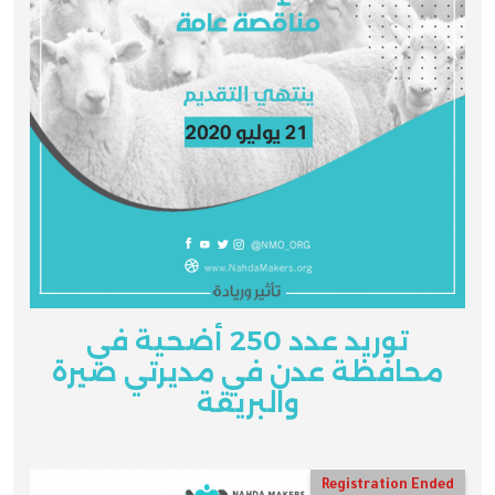
توريد عدد 250 أضحية في
محافظة عدن في مديرتي صيرة
والبريقة
Registration Ended