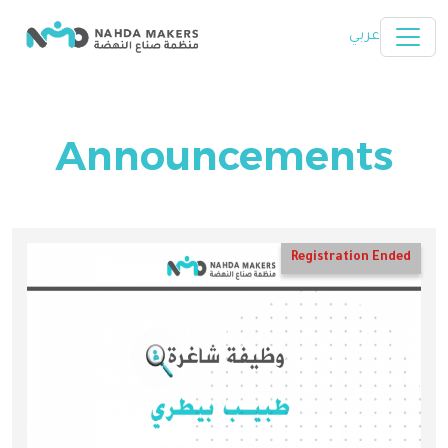
Skip to main content
عربي
Announcements
Registration Ended