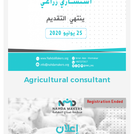
Agricultural consultant
Registration Ended