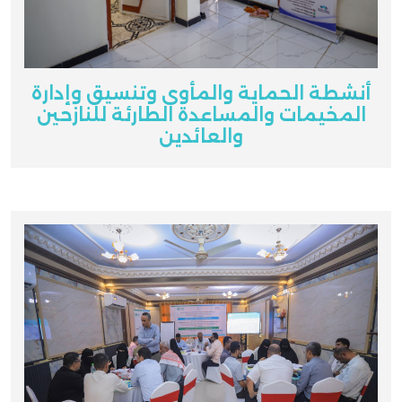
أنشطة الحماية والمأوى وتنسيق وإدارة
المخيمات والمساعدة الطارئة للنازحين
والعائدين