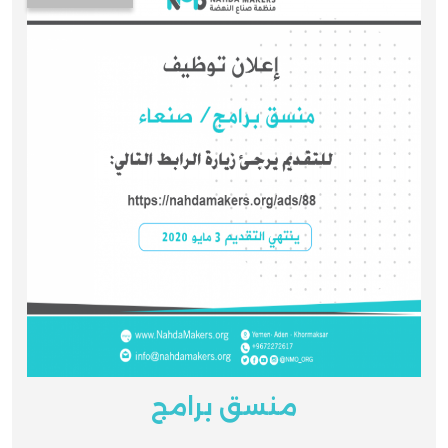
منسق برامج