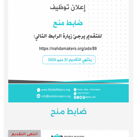
ضابط منح
انتهى التقديم