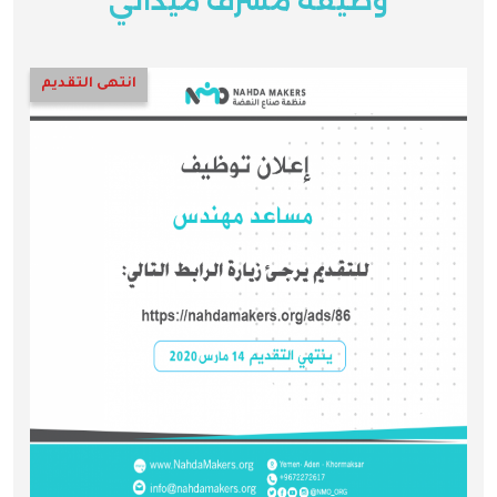
وظيفة مشرف ميداني
انتهى التقديم