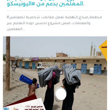
المعلمين بدعم من #اليونيسكو.
#منظمة_صناع_النهضة تعمل مقابلات شخصية للمعلمين
والمعلمات، ضمن مشروع تحسين جودة التعليم عبر
المعلمين...