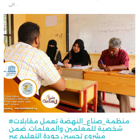
الى...
#منظمة_صناع_النهضة تعمل مقابلات
شخصية للمعلمين والمعلمات، ضمن
مشروع تحسين جودة التعليم عبر