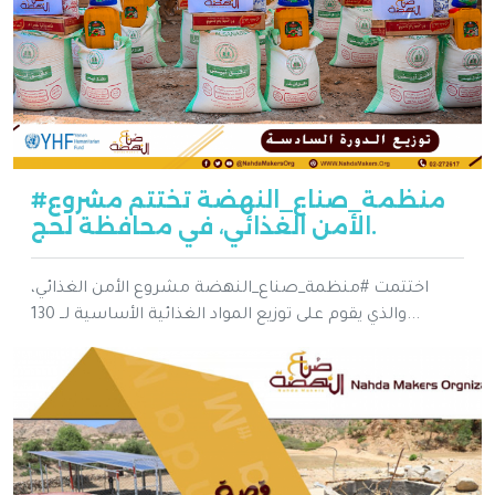
#منظمة_صناع_النهضة تختتم مشروع
الأمن الغذائي، في محافظة لحج.
اختتمت #منظمة_صناع_النهضة مشروع الأمن الغذائي،
والذي يقوم على توزيع المواد الغذائية الأساسية لــ 130...