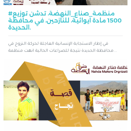
#منظمة_صناع_النهضة، تدشن توزيع
1500 مادة ايوائية، للنازحين، في محافظة
الحديدة.
في إطار الاستجابة الإنسانية العاجلة لحركة النزوح في
محافظة الحديدة نتيجة للصراعات الحالية انهت منظمة...