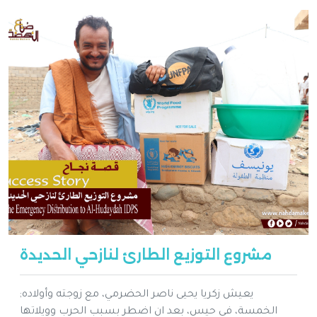
مشروع التوزيع الطارئ لنازحي الحديدة
;يعيش زكريا يحيى ناصر الحضرمي، مع زوجته وأولاده
الخمسة، في حيس، بعد ان اضطر بسبب الحرب وويلاتها