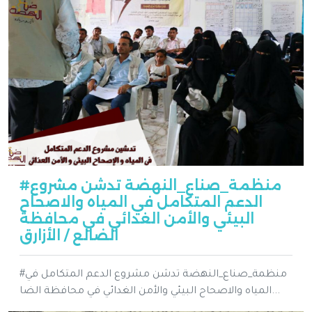
#منظمة_صناع_النهضة تدشن مشروع
الدعم المتكامل في المياه والاصحاح
البيئي والأمن الغدائي في محافظة
الضالع / الأزارق
#منظمة_صناع_النهضة تدشن مشروع الدعم المتكامل في
المياه والاصحاح البيئي والأمن الغدائي في محافظة الضا...