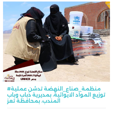
#منظمة_صناع_النهضة تدشن عملية
توزيع المواد الايوائية، بمديرية ذباب وباب
المندب، بمحافظة تعز