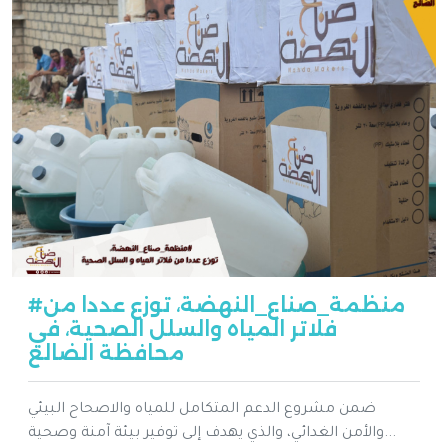
#منظمة_صناع_النهضة، توزع عددا من
فلاتر المياه والسلل الصحية، في
محافظة الضالع
ضمن مشروع الدعم المتكامل للمياه والاصحاح البيئي
والأمن الغدائي، والذي يهدف إلى توفير بيئة آمنة وصحية...