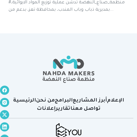
#منظمة_صناع_النهضة تدشن عملية توزيع المواد الايوائية،
بمديرية ذباب وباب المندب، بمحافظة تعز، بدعم من...
الإعلام
أبرز المشاريع
البرامج
من نحن
الرئيسية
تواصل معنا
تقارير
إعلانات