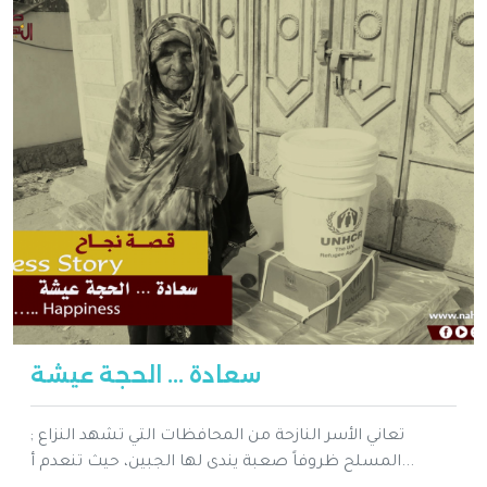
سعادة ... الحجة عيشة
; تعاني الأسر النازحة من المحافظات التي تشهد النزاع
المسلح ظروفاً صعبة يندى لها الجبين، حيث تنعدم أ...