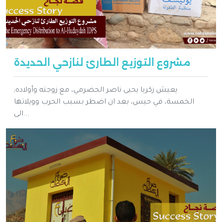
مشروع التوزيع الطارئ لنازحي الحديدة
;يعيش زكريا يحيى ناصر الحضرمي، مع زوجته وأولاده
الخمسة، في حيس، بعد ان اضطر بسبب الحرب وويلاتها
الى...