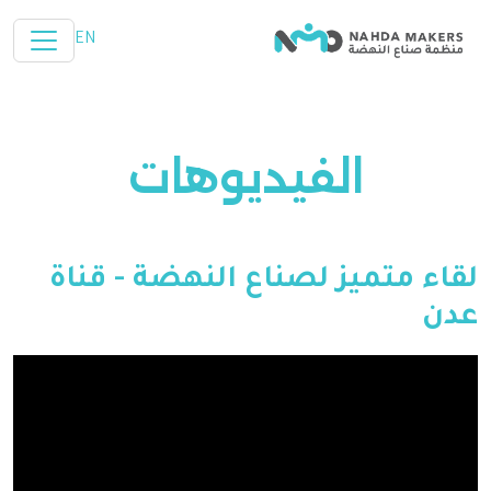
تخطي إلى المحتوى الرئيسي
EN
الفيديوهات
لقاء متميز لصناع النهضة - قناة
عدن