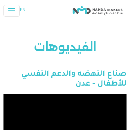
تخطي إلى المحتوى الرئيسي
EN
الفيديوهات
صناع النهضه والدعم النفسي
للأطفال - عدن