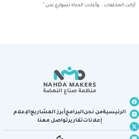
أزالت المخلفات... وأعادت الحياة لشوارع عدن."
الرئيسية
من نحن
البرامج
أبرز المشاريع
الإعلام
إعلانات
تقارير
تواصل معنا