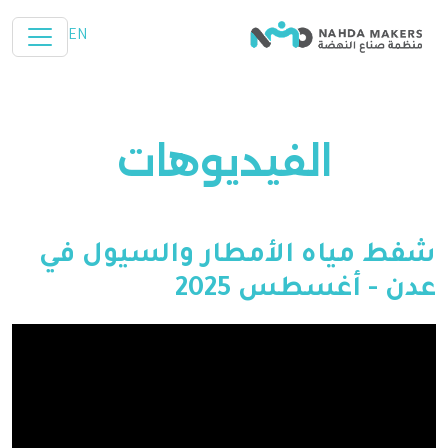
تخطي إلى المحتوى الرئيسي
EN
الفيديوهات
شفط مياه الأمطار والسيول في
عدن - أغسطس 2025