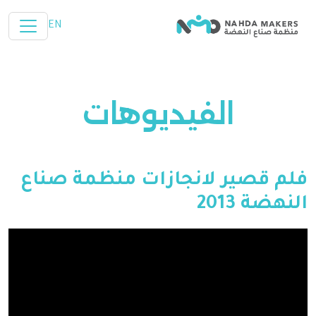
تخطي إلى المحتوى الرئيسي
EN
الفيديوهات
فلم قصير لانجازات منظمة صناع
النهضة 2013