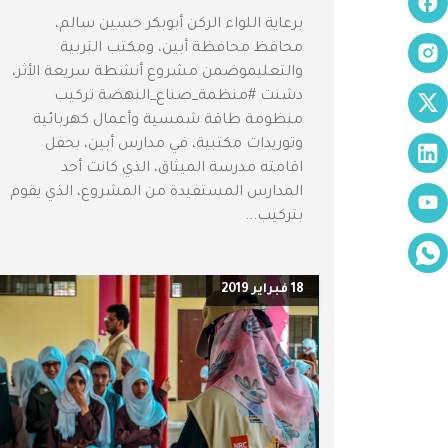
برعاية اللواء الركن أبوبكر حسين سالم،
محافظ محافظة أبين، ومكتب التربية
والتعليموضمن مشروع أنشطة سريعة الأثر،
دشنت #منظمة_صناع_النهضة تركيب
منظومة طاقة شمسية وأعمال كهربائية
وتوريدات مكتبية، في مدارس أبين، بحفل
اقامته مدرسة الميثاق، الذي كانت أحد
المدارس المستفيدة من المشروع، الذي يقوم
بتركيب...
18 فبراير 2019