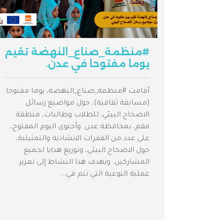
#منظمة_صناع_النهضة تقيم
يوما مفتوحا في عدن.
أقامت #منظمة_صناع_النهضة، يوما مفتوحا
(مسابقة ثقافية)، حول مواضيع رسائل
الاصحاح البيئي، للطلاب وطالبات، منطقة
فقم، بمحافظة عدن. وأحتوى اليوم المفتوح،
على عدد من الفقرات الانشاذية والتمثيلية،
حول الاصحاح البيئي، وتوزيع هدايا لجميع
المشاركين. ويهدف هذا النشاط إلى تعزيز
عملية التوعية التي تتم في...