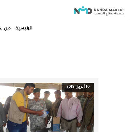
الرئيسية
من ن
10 أبريل 2019