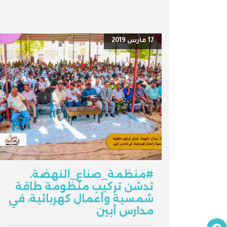
17 مارس 2019
#منظمة_صناع_النهضة،
تدشن تركيب منظومة طاقة
شمسية وأعمال كهربائية، في
مدارس أبين