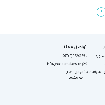
›
ر
تواصل معنا
 سنوية
+967(2)272617
info@nahdamakers.org
 والسياسات
اليمن - عدن -
خورمكسر