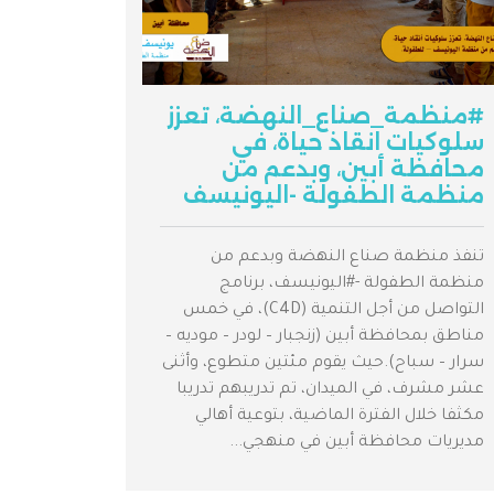
#منظمة_صناع_النهضة، تعزز
سلوكيات انقاذ حياة، في
محافظة أبين، وبدعم من
منظمة الطفولة -اليونيسف
تنفذ منظمة صناع النهضة وبدعم من
منظمة الطفولة -#اليونيسف، برنامج
التواصل من أجل التنمية (C4D)، في خمس
مناطق بمحافظة أبين (زنجبار – لودر – موديه –
سرار – سباح).حيث يقوم مئتين متطوع، وأثنى
عشر مشرف، في الميدان، تم تدريبهم تدريبا
مكثفا خلال الفترة الماضية، بتوعية أهالي
مديريات محافظة أبين في منهجي...