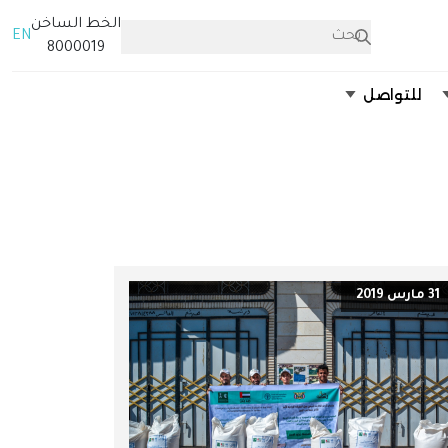
الخط الساخن
EN
8000019
للتواصل
31 مارس 2019