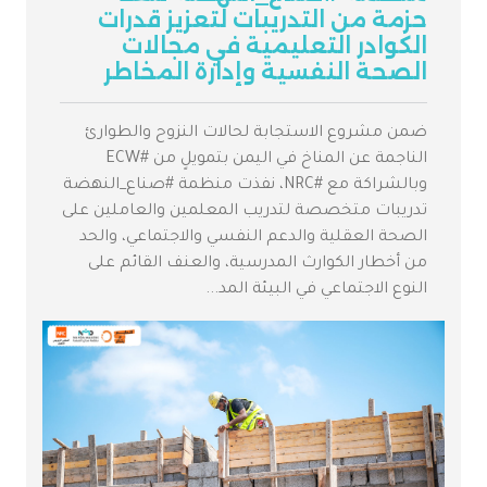
حزمة من التدريبات لتعزيز قدرات
الكوادر التعليمية في مجالات
الصحة النفسية وإدارة المخاطر
ضمن مشروع الاستجابة لحالات النزوح والطوارئ
الناجمة عن المناخ في اليمن بتمويلٍ من #ECW
وبالشراكة مع #NRC، نفذت منظمة #صناع_النهضة
تدريبات متخصصة لتدريب المعلمين والعاملين على
الصحة العقلية والدعم النفسي والاجتماعي، والحد
من أخطار الكوارث المدرسية، والعنف القائم على
النوع الاجتماعي في البيئة المد...