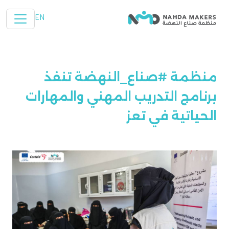
تخطي إلى المحتوى الرئيسي
EN
منظمة #صناع_النهضة تنفذ
برنامج التدريب المهني والمهارات
الحياتية في تعز