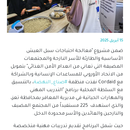
15 أبريل 2025
ضمن مشروع "معالجة احتياجات سبل العيش
الأساسية والطارئة للأسر النازحة والمجتمعات
المضيفة التي تعاني من انعدام الأمن الغذائي" بتمويل
من الاتحاد الأوروبي للمساعدات الإنسانية وبالشراكة
مع
Cordaid
نفذت منظمة
#صناع_النهضة
، بالتنسيق
مع السلطة المحلية برنامج
"
التدريب المهني
والمهارات الحياتية
في مديرية المعافر بمحافظة تعز،
والذي استهدف
225
مستفيداً من المجتمع المضيف
والنازحين والعائدين والأسر محدودة الدخل
.
حيث شمل البرنامج تقديم تدريبات مهنية متخصصة