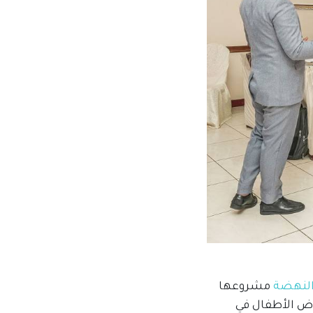
لنهضة
مشروعها
ياض الأطفال في