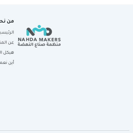
من نح
الرئيسي
عن الم
هيكل ا
أين نعم