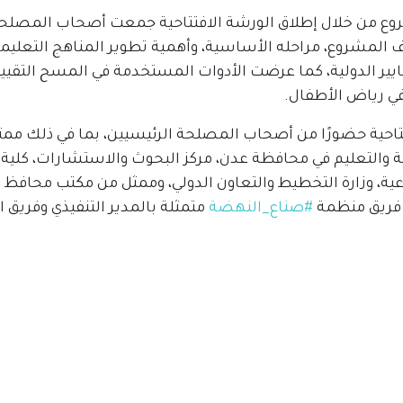
وع من خلال إطلاق الورشة الافتتاحية جمعت أصحاب المصلح
ف المشروع، مراحله الأساسية، وأهمية تطوير المناهج التعليم
يير الدولية، كما عرضت الأدوات المستخدمة في المسح التقيي
في رياض الأطفال
.
حية حضورًا من أصحاب المصلحة الرئيسيين، بما في ذلك ممثلين
ية والتعليم في محافظة عدن، مركز البحوث والاستشارات، كلية 
اعية، وزارة التخطيط والتعاون الدولي، وممثل من مكتب محافظ
ى فريق منظمة
#صناع_النهضة
متمثلة بالمدير التنفيذي وفريق 