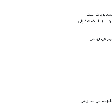
ة المديريات حيث
داف رياض الأطفال والأطفال في الفئة العمرية المبكرة (3-6 سنوات) بالإضافة إلى
يم في رياض
بيقه في مدارس