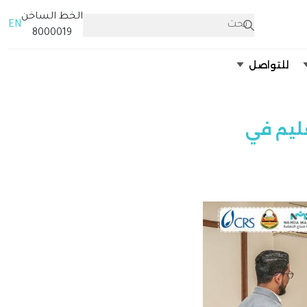
الخط الساخن
EN
8000019
للتواصل
ليم في