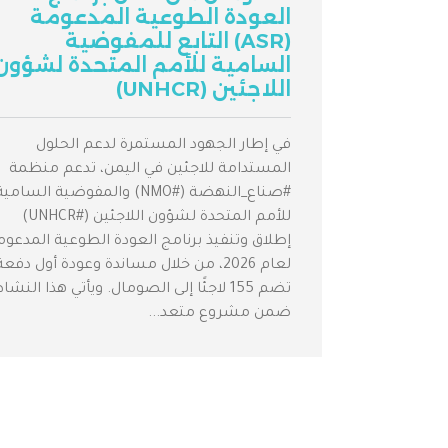
العودة الطوعية المدعومة
(ASR) التابع للمفوضية
السامية للأمم المتحدة لشؤون
اللاجئين (UNHCR)
في إطار الجهود المستمرة لدعم الحلول
المستدامة للاجئين في اليمن، تدعم منظمة
#صناع_النهضة (#NMO) والمفوضية السامي
للأمم المتحدة لشؤون اللاجئين (#UNHCR)
إطلاق وتنفيذ برنامج العودة الطوعية المدعوم
لعام 2026، من خلال مساندة وعودة أول دفعة
تضم 155 لاجئًا إلى الصومال. ويأتي هذا النشا
ضمن مشروع متعد...