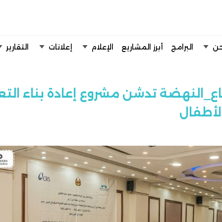
تخطي إلى المحتوى الرئيسي
حن
البرامج
أبرز المشاريع
الإعلام
إعلانات
التقارير
النهضة تدشن مشروع إعادة بناء التع
لأطفال