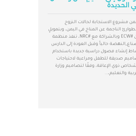
 الحديدة
ن مشروع الاستجابة لحالات النزوح
طوارئ الناجمة عن المناخ في اليمن، وبتمويلٍ
من #ECW وبالشراكة مع #NRC، تنفذ منظمة
اع_النهضة حالياً وقبل العودة إلى الدارس
اط إنشاء فصول دراسية جديدة باستخدام
اميم صديقة للطفل ومراعية لاحتياجات
شخاص ذوي الإعاقة، وفقًا لتصاميم وزارة
ربية والتعليم،...