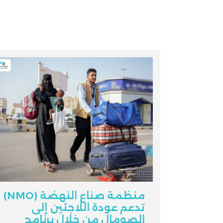
منظمة صناع النهضة (NMO)
تدعم عودة اللاجئين إلى
الصومال من خلال برنامج