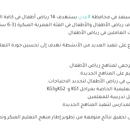
سينفذ في محافظة
#عدن
يستهدف 14 رياض أطفال في كاف
سيعمل على استه
 العاملين في رياض الأطفال
.
على تنفيذ العديد من الأنشطة تهدف إلى تحسين جودة التعل
مرجعي لمناهج رياض الأطفال
.
م على المناهج الجديدة
.
ني في رياض الأطفال لتحديد الاحتياجات
.
تعليمية الخاصة بمراحل
KG1
و
KG2
و
KG3
 تدريبية للمعلمين
.
لمدارس لتنفيذ المناهج الجديدة
.
تحقيق نتائج متوقعة من
تطوير إطار منهج التعليم المبكر و
تط