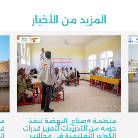
المزيد من الأخبار
منظمة #صناع_النهضة تنفذ
من
حزمة من التدريبات لتعزيز قدرات
فص
الكوادر التعليمية في مجالات
ال