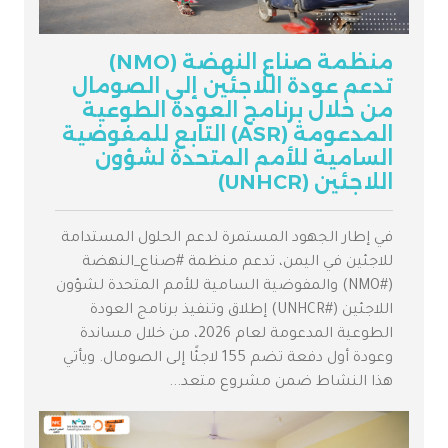
منظمة صناع النهضة (NMO)
تدعم عودة اللاجئين إلى الصومال
من خلال برنامج العودة الطوعية
المدعومة (ASR) التابع للمفوضية
السامية للأمم المتحدة لشؤون
اللاجئين (UNHCR)
في إطار الجهود المستمرة لدعم الحلول المستدامة
للاجئين في اليمن، تدعم منظمة #صناع_النهضة
(#NMO) والمفوضية السامية للأمم المتحدة لشؤون
اللاجئين (#UNHCR) إطلاق وتنفيذ برنامج العودة
الطوعية المدعومة لعام 2026، من خلال مساندة
وعودة أول دفعة تضم 155 لاجئًا إلى الصومال. ويأتي
هذا النشاط ضمن مشروع متعد...