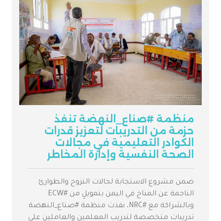
منظمة #صناع_النهضة تنفذ
حزمة من التدريبات لتعزيز قدرات
الكوادر التعليمية في مجالات
الصحة النفسية وإدارة المخاطر
ضمن مشروع الاستجابة لحالات النزوح والطوارئ
الناجمة عن المناخ في اليمن بتمويلٍ من #ECW
وبالشراكة مع #NRC، نفذت منظمة #صناع_النهضة
تدريبات متخصصة لتدريب المعلمين والعاملين على