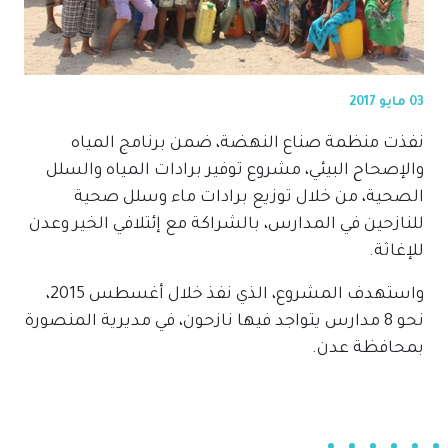
03 مايو 2017
نفذت منظمة صناع النهضة، ضمن برنامج المياه
والإصحاح البيئي، مشروع توفير برادات المياه والسلل
الصحية، من خلال توزيع برادات ماء وسلل صحية
للنازحين في المدارس، بالشراكة مع إئتلافي الخير وعدن
للإغاثة.
واستهدف المشروع، الذي نفذ خلال أغسطس 2015،
نحو 8 مدارس يتواجد فيها نازحون، في مديرية المنصورة
بمحافظة عدن.