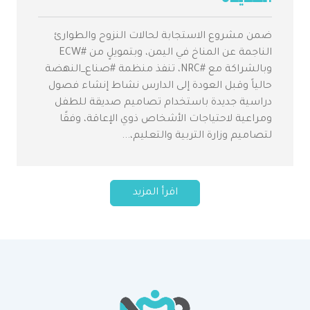
ضمن مشروع الاستجابة لحالات النزوح والطوارئ
الناجمة عن المناخ في اليمن، وبتمويلٍ من #ECW
وبالشراكة مع #NRC، تنفذ منظمة #صناع_النهضة
حالياً وقبل العودة إلى الدارس نشاط إنشاء فصول
دراسية جديدة باستخدام تصاميم صديقة للطفل
ومراعية لاحتياجات الأشخاص ذوي الإعاقة، وفقًا
لتصاميم وزارة التربية والتعليم،...
اقرأ المزيد