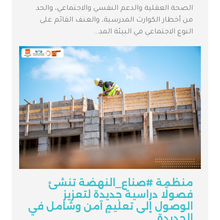
الصحة العقلية والدعم النفسي والاجتماعي، والحد
من أخطار الكوارث المدرسية، والعنف القائم على
النوع الاجتماعي في البيئة المد...
منظمة #صناع_النهضة تنشئ
فصولًا دراسية جديدة لتعزيز
الوصول إلى تعليمٍ آمن وشامل في
الحديدة