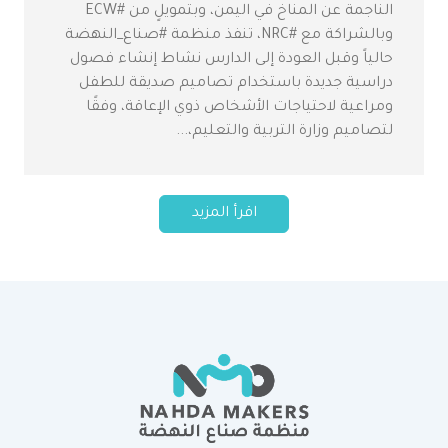
الناجمة عن المناخ في اليمن، وبتمويلٍ من #ECW
وبالشراكة مع #NRC، تنفذ منظمة #صناع_النهضة
حالياً وقبل العودة إلى الدارس نشاط إنشاء فصول
دراسية جديدة باستخدام تصاميم صديقة للطفل
ومراعية لاحتياجات الأشخاص ذوي الإعاقة، وفقًا
لتصاميم وزارة التربية والتعليم،...
اقرأ المزيد