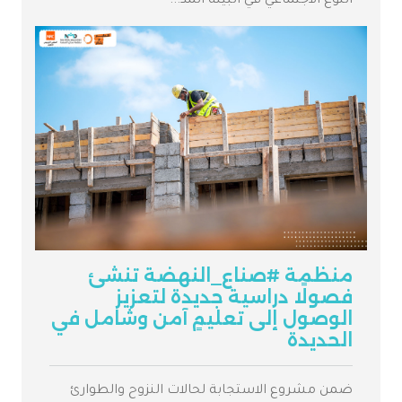
النوع الاجتماعي في البيئة المد...
منظمة #صناع_النهضة تنشئ
فصولًا دراسية جديدة لتعزيز
الوصول إلى تعليمٍ آمن وشامل في
الحديدة
ضمن مشروع الاستجابة لحالات النزوح والطوارئ