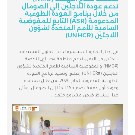
تدعم عودة اللاجئين إلى الصومال
من خلال برنامج العودة الطوعية
المدعومة (ASR) التابع للمفوضية
السامية للأمم المتحدة لشؤون
اللاجئين (UNHCR)
في إطار الجهود المستمرة لدعم الحلول المستدامة
للاجئين في اليمن، تدعم منظمة #صناع_النهضة
(#NMO) والمفوضية السامية للأمم المتحدة لشؤون
اللاجئين (#UNHCR) إطلاق وتنفيذ برنامج العودة
الطوعية المدعومة لعام 2026، من خلال مساندة
وعودة أول دفعة تضم 155 لاجئًا إلى الصومال. ويأتي
هذا النشاط ضمن مشروع متعد...