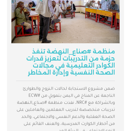
منظمة #صناع_النهضة تنفذ
حزمة من التدريبات لتعزيز قدرات
الكوادر التعليمية في مجالات
الصحة النفسية وإدارة المخاطر
ضمن مشروع الاستجابة لحالات النزوح والطوارئ
الناجمة عن المناخ في اليمن بتمويلٍ من #ECW
وبالشراكة مع #NRC، نفذت منظمة #صناع_النهضة
تدريبات متخصصة لتدريب المعلمين والعاملين على
الصحة العقلية والدعم النفسي والاجتماعي، والحد
من أخطار الكوارث المدرسية، والعنف القائم على