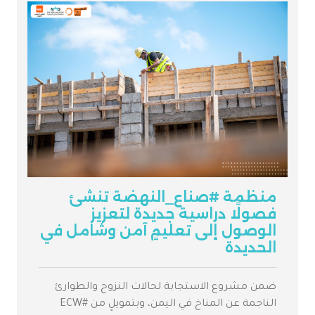
منظمة #صناع_النهضة تنشئ
فصولًا دراسية جديدة لتعزيز
الوصول إلى تعليمٍ آمن وشامل في
الحديدة
ضمن مشروع الاستجابة لحالات النزوح والطوارئ
الناجمة عن المناخ في اليمن، وبتمويلٍ من #ECW