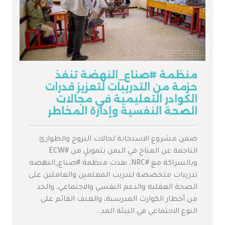
منظمة #صناع_النهضة تنفذ
حزمة من التدريبات لتعزيز قدرات
الكوادر التعليمية في مجالات
الصحة النفسية وإدارة المخاطر
ضمن مشروع الاستجابة لحالات النزوح والطوارئ
الناجمة عن المناخ في اليمن بتمويلٍ من #ECW
وبالشراكة مع #NRC، نفذت منظمة #صناع_النهضة
تدريبات متخصصة لتدريب المعلمين والعاملين على
الصحة العقلية والدعم النفسي والاجتماعي، والحد
من أخطار الكوارث المدرسية، والعنف القائم على
النوع الاجتماعي في البيئة المد...