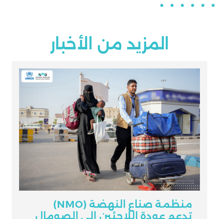
المزيد من الأخبار
منظمة صناع النهضة (NMO)
تدعم عودة اللاجئين إلى الصومال