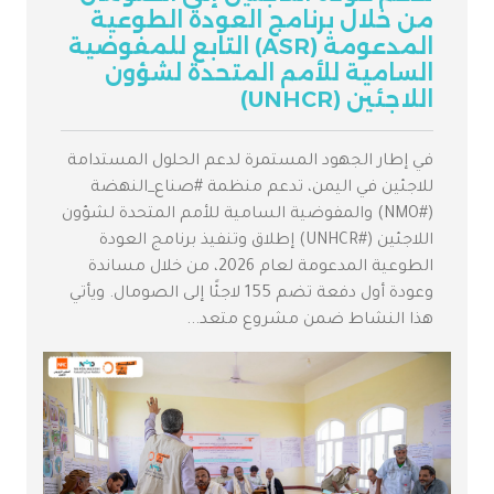
من خلال برنامج العودة الطوعية
المدعومة (ASR) التابع للمفوضية
السامية للأمم المتحدة لشؤون
اللاجئين (UNHCR)
في إطار الجهود المستمرة لدعم الحلول المستدامة
للاجئين في اليمن، تدعم منظمة #صناع_النهضة
(#NMO) والمفوضية السامية للأمم المتحدة لشؤون
اللاجئين (#UNHCR) إطلاق وتنفيذ برنامج العودة
الطوعية المدعومة لعام 2026، من خلال مساندة
وعودة أول دفعة تضم 155 لاجئًا إلى الصومال. ويأتي
هذا النشاط ضمن مشروع متعد...