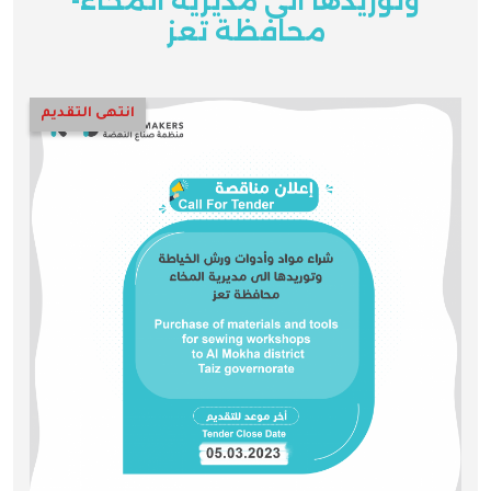
وتوريدها الى مديرية المخاء-
محافظة تعز
انتهى التقديم