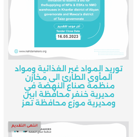
توريد المواد غير الغذائية ومواد
المأوى الطارئ الى مخازن
منظمة صناع النهضة في
مديرية خنفر محافظة ابين
ومديرية موزع محافظة تعز
انتهى التقديم