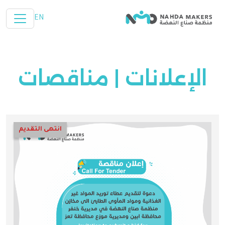
تخطي إلى المحتوى الرئيسي
EN
الإعلانات | مناقصات
انتهى التقديم