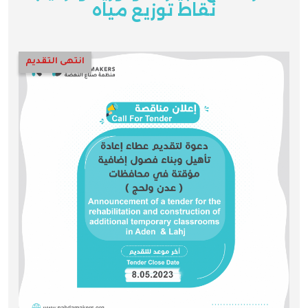
نقاط توزيع مياه
انتهى التقديم