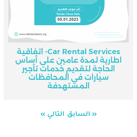
Car Rental Services- اتفاقية
اطارية لمدة عامين على أساس
الحاجة لتقديم خدمات تأجير
سيارات في المحافظات
المستهدفة
« السابق
التالي »