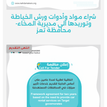
شراء مواد وأدوات ورش الخياطة
وتوريدها الى مديرية المخاء-
محافظة تعز
انتهى التقديم